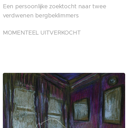
Een persoonlijke zoektocht naar twee
verdwenen bergbeklimmers
MOMENTEEL UITVERKOCHT